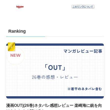
Ranking
漫画OUT|(26巻)ネタバレ感想レビュー 楽崎海に銃を向