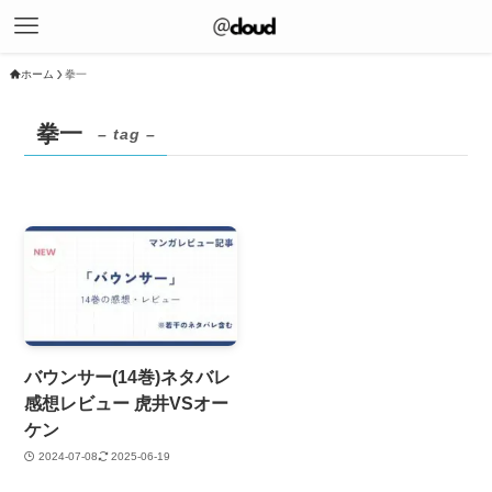
ホーム
拳一
拳一
– tag –
バウンサー(14巻)ネタバレ
感想レビュー 虎井VSオー
ケン
2024-07-08
2025-06-19