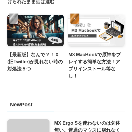
けられたまま話は進む
【最新版】なんで？！Ｘ
M3 MacBookで原神をプ
(旧Twitter)が見れない時の
レイする簡単な方法！ア
対処法５つ
プリインストール等な
し！
NewPost
MX Ergo Sを使わないのは勿体
無い。普通のマウスに戻れなく