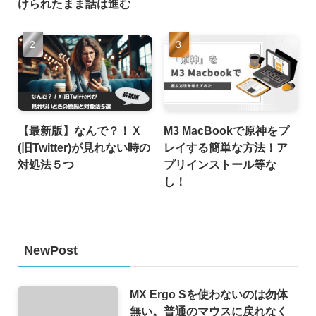
けられたまま話は進む
【最新版】なんで？！Ｘ
M3 MacBookで原神をプ
(旧Twitter)が見れない時の
レイする簡単な方法！ア
対処法５つ
プリインストール等な
し！
NewPost
MX Ergo Sを使わないのは勿体
無い。普通のマウスに戻れなく