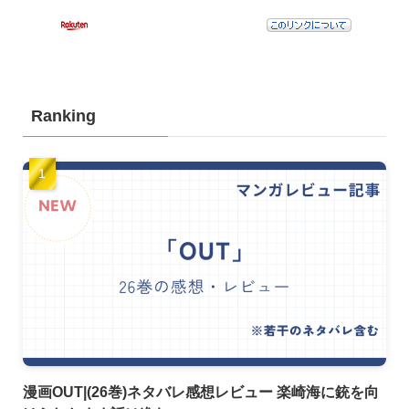
Ranking
漫画OUT|(26巻)ネタバレ感想レビュー 楽崎海に銃を向