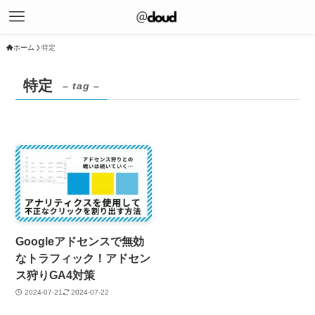
ホーム
特定
特定
– tag –
Googleアドセンスで無効
なトラフィック！アドセン
ス狩りGA4対策
2024-07-21
2024-07-22