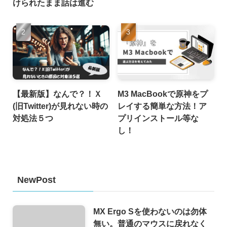
けられたまま話は進む
【最新版】なんで？！Ｘ
M3 MacBookで原神をプ
(旧Twitter)が見れない時の
レイする簡単な方法！ア
対処法５つ
プリインストール等な
し！
NewPost
MX Ergo Sを使わないのは勿体
無い。普通のマウスに戻れなく