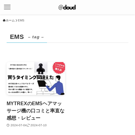
ホーム
EMS
EMS
– tag –
MYTREXのEMSヘアマッ
サージ機の口コミと率直な
感想・レビュー
2024-07-04
2024-07-10