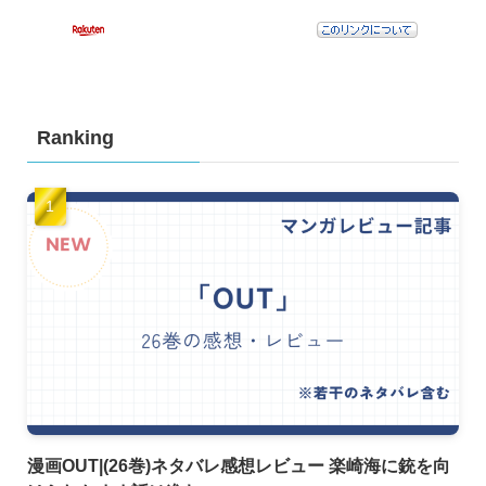
Ranking
漫画OUT|(26巻)ネタバレ感想レビュー 楽崎海に銃を向