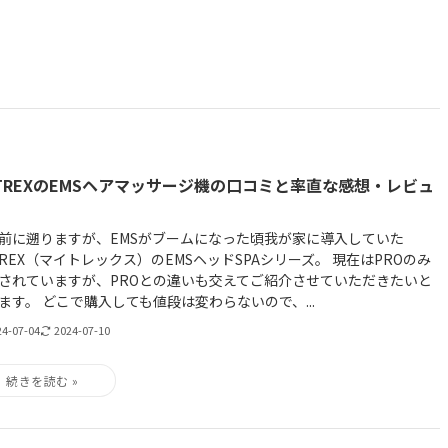
TREXのEMSヘアマッサージ機の口コミと率直な感想・レビュ
前に遡りますが、EMSがブームになった頃我が家に導入していた
TREX（マイトレックス）のEMSヘッドSPAシリーズ。 現在はPROのみ
されていますが、PROとの違いも交えてご紹介させていただきたいと
ます。 どこで購入しても値段は変わらないので、...
24-07-04
2024-07-10