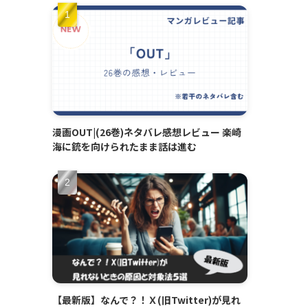
漫画OUT|(26巻)ネタバレ感想レビュー 楽崎
海に銃を向けられたまま話は進む
【最新版】なんで？！Ｘ(旧Twitter)が見れ