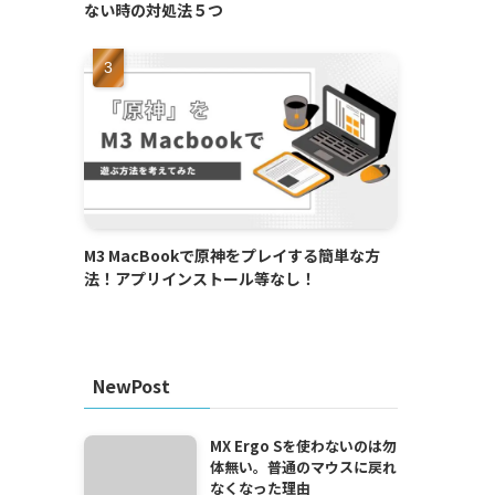
ない時の対処法５つ
M3 MacBookで原神をプレイする簡単な方
法！アプリインストール等なし！
NewPost
MX Ergo Sを使わないのは勿
体無い。普通のマウスに戻れ
なくなった理由