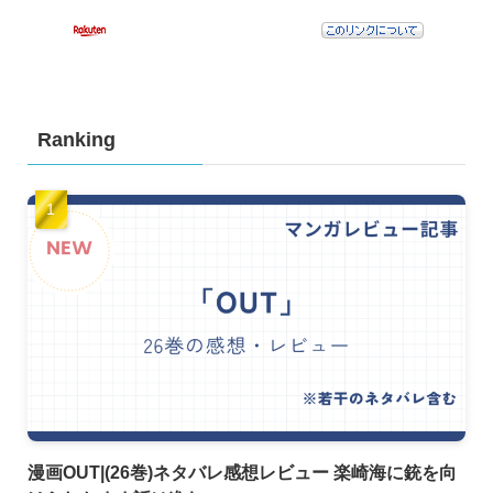
Ranking
漫画OUT|(26巻)ネタバレ感想レビュー 楽崎海に銃を向