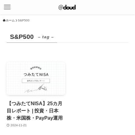
ホーム
S&P500
S&P500
– tag –
【つみたてNISA】25カ月
目レポート | 投資・日本
株・米国株・PayPay運用
2024-11-21