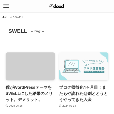
ホーム
SWELL
SWELL
– tag –
僕がWordPressテーマを
ブログ収益化4ヶ月目！ま
SWELLにした結果のメリ
たもや訪れた悲劇ととうと
ット。デメリット。
うやってきた入金
2025-06-26
2024-08-14