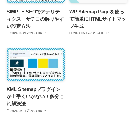
SIMPLE SEOでアナリテ
WP Sitemap Pageを使っ
ィクス、サチコの解りやす
て簡単にHTMLサイトマッ
い設定方法
プ生成
2024-05-21
2024-06-07
2024-05-17
2024-06-07
XML Sitemapプラグイン
が上手くいかない！多分こ
れ解決法
2024-05-11
2024-06-07