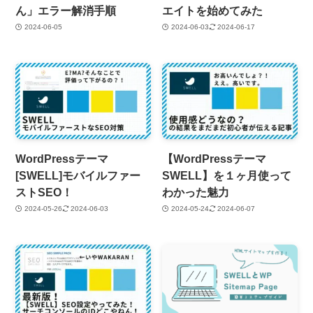
ん」エラー解消手順
エイトを始めてみた
2024-06-05
2024-06-03
2024-06-17
WordPressテーマ
【WordPressテーマ
[SWELL]モバイルファー
SWELL】を１ヶ月使って
ストSEO！
わかった魅力
2024-05-26
2024-06-03
2024-05-24
2024-06-07