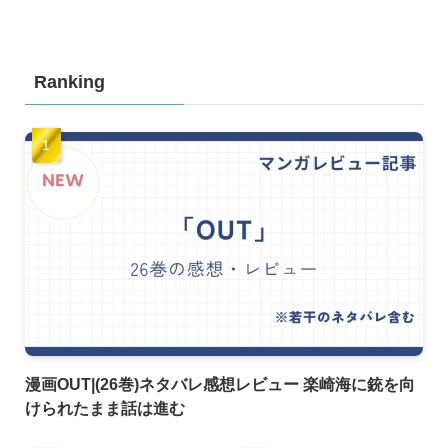
Ranking
漫画OUT|(26巻)ネタバレ感想レビュー 楽崎海に銃を向
けられたまま話は進む