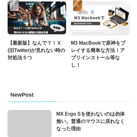
【最新版】なんで？！Ｘ
M3 MacBookで原神をプ
(旧Twitter)が見れない時の
レイする簡単な方法！ア
対処法５つ
プリインストール等な
し！
NewPost
MX Ergo Sを使わないのは勿体
無い。普通のマウスに戻れなく
なった理由