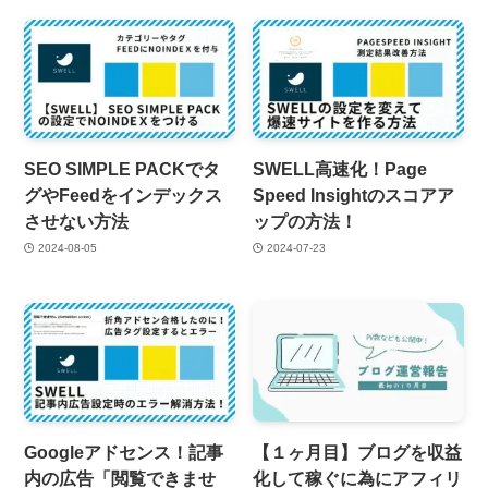
SEO SIMPLE PACKでタ
SWELL高速化！Page
グやFeedをインデックス
Speed Insightのスコアア
させない方法
ップの方法！
2024-08-05
2024-07-23
Googleアドセンス！記事
【１ヶ月目】ブログを収益
内の広告「閲覧できませ
化して稼ぐに為にアフィリ