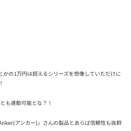
とかの1万円は超えるシリーズを想像していただけに
！
アとも連動可能とな？！
nker(アンカー)」さんの製品とあらば信頼性も抜群