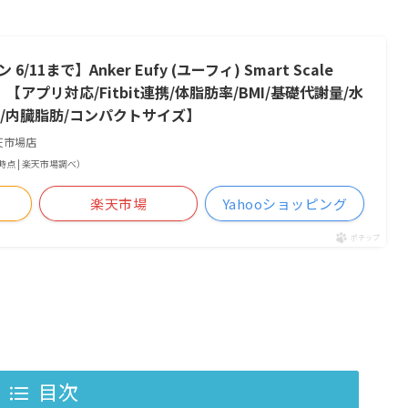
6/11まで】Anker Eufy (ユーフィ) Smart Scale
【アプリ対応/Fitbit連携/体脂肪率/BMI/基礎代謝量/水
量/内臓脂肪/コンパクトサイズ】
天市場店
:48時点 | 楽天市場調べ）
楽天市場
Yahooショッピング
ポチップ
目次