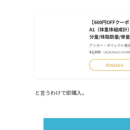
【600円OFFクーポン 
A1（体重体組成計）
分量/体脂肪量/骨
アンカー・ダイレクト楽
¥2,690
（2024/06/10 10
Amazon
と言うわけで即購入。