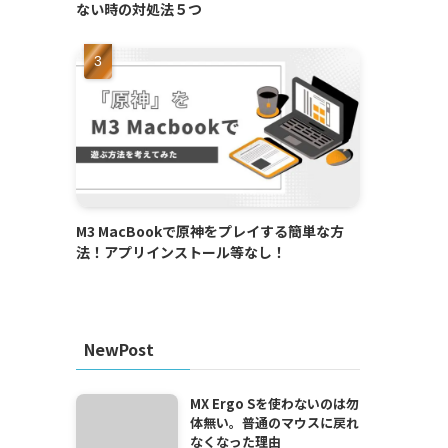
ない時の対処法５つ
M3 MacBookで原神をプレイする簡単な方
法！アプリインストール等なし！
NewPost
MX Ergo Sを使わないのは勿
体無い。普通のマウスに戻れ
なくなった理由