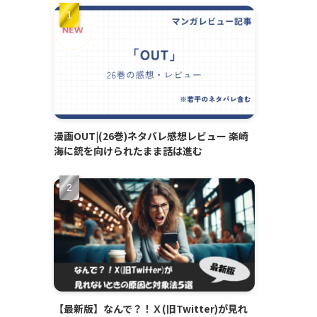
漫画OUT|(26巻)ネタバレ感想レビュー 楽崎
海に銃を向けられたまま話は進む
【最新版】なんで？！Ｘ(旧Twitter)が見れ