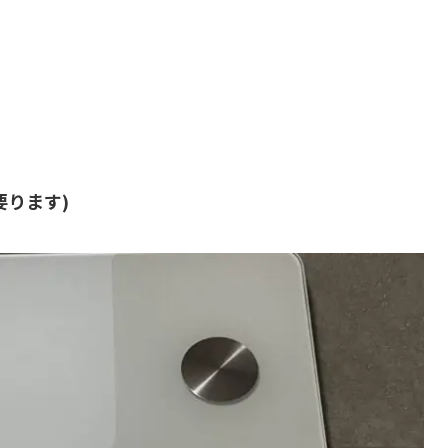
要ります)