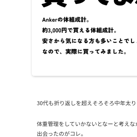
30代も折り返しを超えそろそろ中年太
体重管理をしていかないとなーと考えな
出会ったのがコレ。