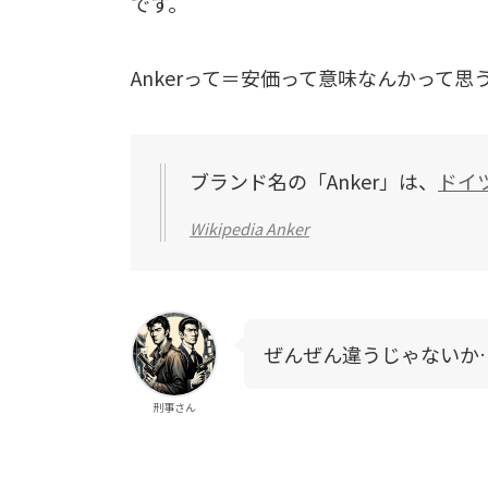
です。
Ankerって＝安価って意味なんかって思
ブランド名の「Anker」は、
ドイ
Wikipedia Anker
ぜんぜん違うじゃないか
刑事さん