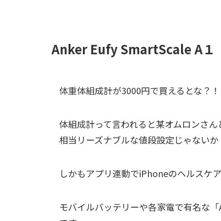
Anker Eufy SmartScale A１
体重体組成計が3000円で買えるとな？！
体組成計って言われると某オムロンさん
相当リーズナブルな値段設定じゃないか
しかもアプリ連動でiPhoneのヘルスケ
モバイルバッテリーや各家電で有名な「A