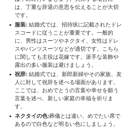
は、丁重な辞退の意思を伝えることが大切
です。
服装:
結婚式では、招待状に記載されたドレ
スコードに従うことが重要です。一般的
に、男性はスーツやネクタイ、女性はドレ
スやパンツスーツなどが適切です。こちら
に関しても主役は花嫁です。派手な装飾や
露出の多い服装は避けましょう。
祝辞:
結婚式では、新郎新婦やその家族、友
人に対して祝辞を述べる場面があります。
ここでは、おめでとうの言葉や幸せを願う
言葉を述べ、新しい家庭の幸福を祈りま
す。
ネクタイの色:
葬儀とは違い、めでたい席で
あるので白色など明るい色にしましょう。