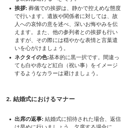
挨拶:
葬儀での挨拶は、静かで控えめな態度
で行います。遺族や関係者に対しては、故
人への哀悼の意を述べ、深いお悔やみを伝
えます。また、他の参列者との挨拶も行い
ますが、その際には穏やかな表情と言葉遣
いを心がけましょう。
ネクタイの色:
基本的に黒一択です。間違っ
ても白や赤など紅白（祝い事）をイメージ
するようなカラーは避けましょう。
2. 結婚式におけるマナー
出席の返事:
結婚式に招待された場合、返信
は早めに行いましょう。欠席する場合に