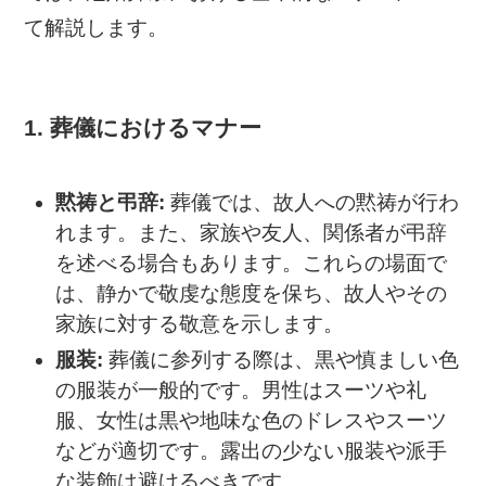
て解説します。
1. 葬儀におけるマナー
黙祷と弔辞:
葬儀では、故人への黙祷が行わ
れます。また、家族や友人、関係者が弔辞
を述べる場合もあります。これらの場面で
は、静かで敬虔な態度を保ち、故人やその
家族に対する敬意を示します。
服装:
葬儀に参列する際は、黒や慎ましい色
の服装が一般的です。男性はスーツや礼
服、女性は黒や地味な色のドレスやスーツ
などが適切です。露出の少ない服装や派手
な装飾は避けるべきです。