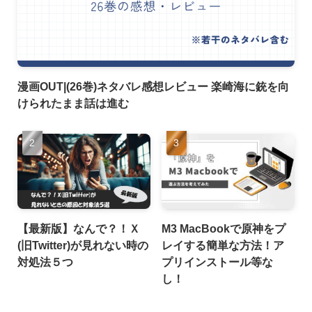
漫画OUT|(26巻)ネタバレ感想レビュー 楽崎海に銃を向
けられたまま話は進む
【最新版】なんで？！Ｘ
M3 MacBookで原神をプ
(旧Twitter)が見れない時の
レイする簡単な方法！ア
対処法５つ
プリインストール等な
し！