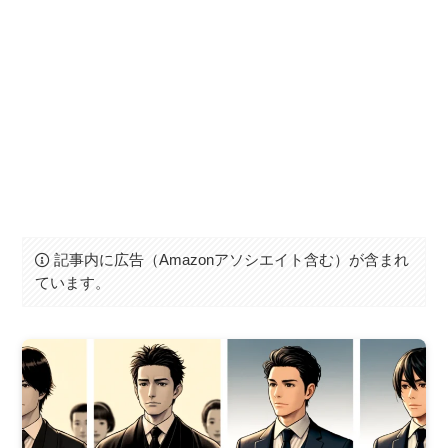
記事内に広告（Amazonアソシエイト含む）が含まれ
ています。