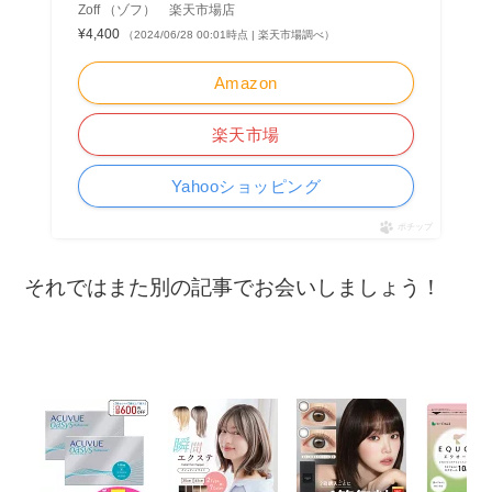
Zoff （ゾフ） 楽天市場店
¥4,400
（2024/06/28 00:01時点 | 楽天市場調べ）
Amazon
楽天市場
Yahooショッピング
ポチップ
それではまた別の記事でお会いしましょう！