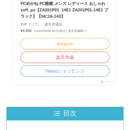
PCめがね PC眼鏡 メンズ レディース おしゃれ
zoff_pc【ZA201P01_14E1 ZA201P01-14E1 ブ
ラック】【54□16-143】
Zoff （ゾフ） 楽天市場店
¥4,400
（2024/06/28 00:01時点 | 楽天市場調べ）
Amazon
楽天市場
Yahooショッピング
ポチップ
目次