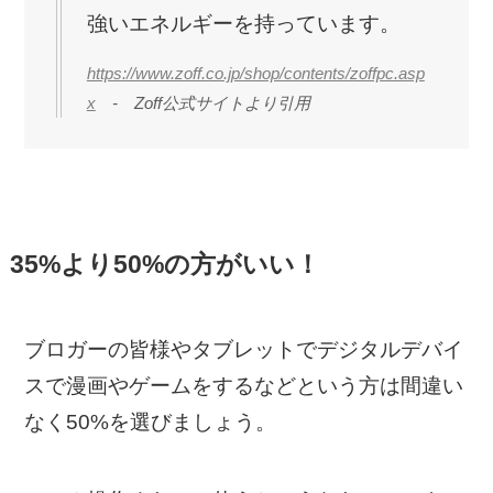
強いエネルギーを持っています。
https://www.zoff.co.jp/shop/contents/zoffpc.asp
x
- Zoff公式サイトより引用
35%より50%の方がいい！
ブロガーの皆様やタブレットでデジタルデバイ
スで漫画やゲームをするなどという方は間違い
なく50%を選びましょう。