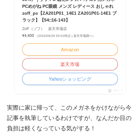
PCめがね PC眼鏡 メンズ レディース おしゃれ
zoff_pc【ZA201P01_14E1 ZA201P01-14E1 ブ
ラック】【54□16-143】
Zoff （ゾフ） 楽天市場店
¥4,400
（2024/06/28 00:01時点 | 楽天市場調べ）
Amazon
楽天市場
Yahooショッピング
ポチップ
実際に家に帰って、このメガネをかけながら今
記事を執筆しているわけですが、なんだか目の
負担は軽くなっている気がする！