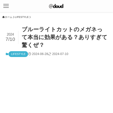
ホーム
LIFESTYLE
ブルーライトカットのメガネっ
2024
て本当に効果がある？ありすぎて
7/10
驚くぜ？
2024-06-28
2024-07-10
LIFESTYLE