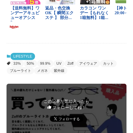
LIFESTYLE
33%
50%
99.9%
UV
Zoff
アイウェア
カット
ブルーライト
メガネ
紫外線
この記事が気に入ったら
フォローしてね！