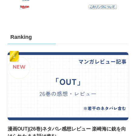
Ranking
漫画OUT|(26巻)ネタバレ感想レビュー 楽崎海に銃を向
けられたまま話は進む