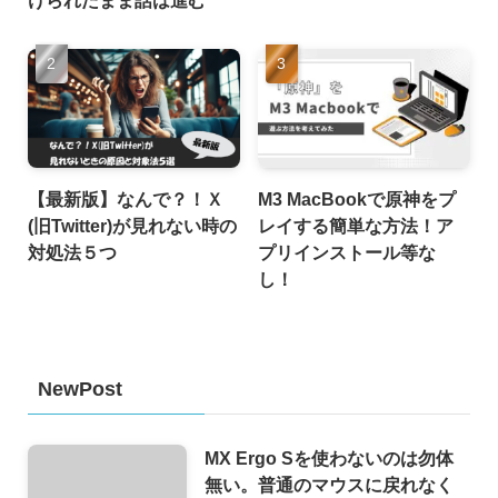
【最新版】なんで？！Ｘ
M3 MacBookで原神をプ
(旧Twitter)が見れない時の
レイする簡単な方法！ア
対処法５つ
プリインストール等な
し！
NewPost
MX Ergo Sを使わないのは勿体
無い。普通のマウスに戻れなく