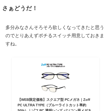
さぁどうだ！
多分みなさんそろそろ欲しくなってきたと思う
のでとりあえずポチるスイッチ用意しておきま
すね。
【WEB限定価格】スクエア型 PCメガネ｜Zoff
PC ULTRA TYPE（ブルーライトカット率約
50%）｜ゾフ PC 透明レンズ パソコン用メガネ