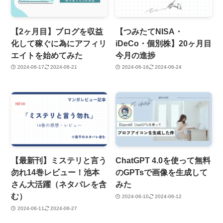
【2ヶ月目】ブログを収益
【つみたてNISA・
化して稼ぐに為にアフィリ
iDeCo・個別株】20ヶ月目
エイトを始めてみた
今月の進捗
2024-06-17
2024-06-21
2024-06-16
2024-06-24
【最新刊】ミステリと言う
ChatGPT 4.0を使って無料
勿れ14巻レビュー！池本
のGPTsで画像を生成して
さん大活躍（ネタバレを含
みた
む）
2024-06-10
2024-06-12
2024-06-11
2024-06-27