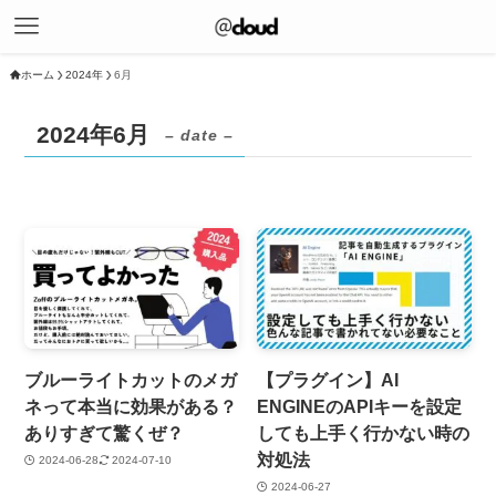
ホーム
2024年
6月
2024年6月
– date –
ブルーライトカットのメガ
【プラグイン】AI
ネって本当に効果がある？
ENGINEのAPIキーを設定
ありすぎて驚くぜ？
しても上手く行かない時の
対処法
2024-06-28
2024-07-10
2024-06-27