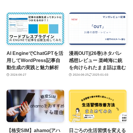
AI EngineでChatGPTを活
漫画OUT|(26巻)ネタバレ
用してWordPress記事自
感想レビュー 楽崎海に銃
動生成の実践と魅力解析
を向けられたまま話は進む
2024-06-27
2024-06-25
2025-01-03
【格安SIM】ahamo(アハ
日ごろの生活習慣を変える