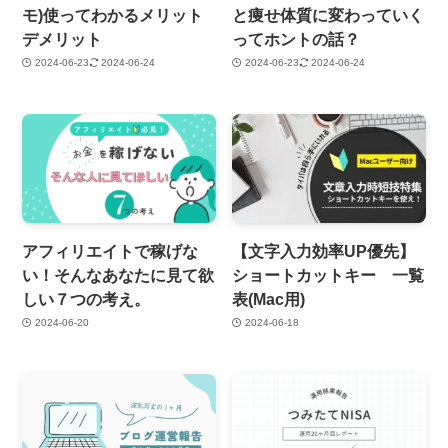
モ)使ってわかるメリット
と痩せ体質に変わっていく
デメリット
ってホントの話？
2024-06-23
2024-06-24
2024-06-23
2024-06-24
アフィリエイトで稼げな
【文字入力効率UP優先】
い！そんなあなたに見て欲
ショートカットキー 一覧
しい７つの考え。
表(Mac用)
2024-06-20
2024-06-18